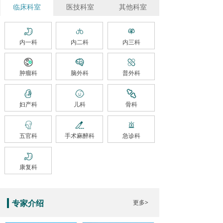
临床科室
医技科室
其他科室
内一科
内二科
内三科
肿瘤科
脑外科
普外科
妇产科
儿科
骨科
五官科
手术麻醉科
急诊科
康复科
更多>
专家介绍