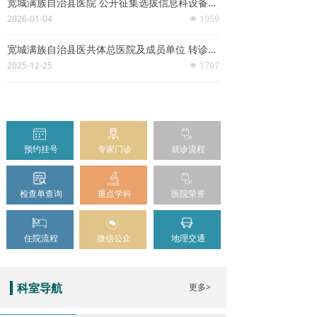
宽城满族自治县医院 公开征集选拔信息科设备及耗材供应商的公告
2026-01-04
1959
넶
宽城满族自治县医共体总医院及成员单位 转诊会诊中心联系方式统计表
2025-12-25
1797
넶
预约挂号
专家门诊
就诊流程
检查单查询
重点学科
医院荣誉
住院流程
微信公众
地理交通
更多>
科室导航