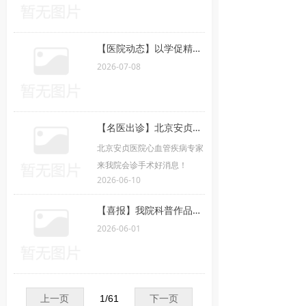
【医院动态】以学促精，赋能临床——我院常态化医师培训学习班正式开讲
2026-07-08
【名医出诊】北京安贞医院心血管疾病专家来我院会诊手术
北京安贞医院心血管疾病专家
来我院会诊手术好消息！
2026-06-10
【喜报】我院科普作品入选中华护理学会全国学术交流会现场展演
2026-06-01
上一页
1
/
61
下一页