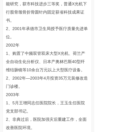
能研究，获市科技进步三等奖，普通X光机下
行股骨颈骨折骨圆针内固定获省科技成果证
书。
2、2001年承德市卫生局授予医疗质量先进单
位。
2002年
1、购置了中频双管双床大型X光机、荷兰产
全自动生化分析仪、日本产奥林巴斯40型纤
维结肠镜等10余台万元以上大型医疗设备。
2、2002年—2003年4月投资35万元装修改造
门诊楼。
2003年
1、5月王增同志任医院院长，王玉生任医院
党支部书记。
2、非典过后，医院加强灾后重建工作，全面
改善医院环境。