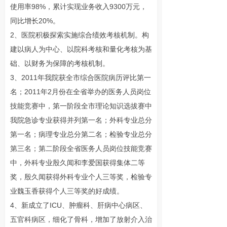
使用率98%，累计实现业务收入9300万元，
同比增长20%。
2、医院积极探索实施综合绩效考核机制。构
建以病人为中心、以院科考核和量化考核为基
础、以财务为保障的考核机制。
3、2011年我院获全市综合医院病历评比第一
名；2011年2月份在全省举办的医务人员岗位
技能竞赛中，第一阶段全市理论知识选拔赛中
我院急诊专业获得并列第一名；外科专业总分
第一名；病理专业总分第二名；检验专业总分
第三名；第二阶段全省医务人员岗位技能竞赛
中，外科专业殷久闻和李爱国获得集体二等
奖，殷久闻获得外科专业个人三等奖，检验专
业魏玉香获得个人三等奖的好成绩。
4、新成立了ICU、肿瘤科、肝病中心病区、
五官科病区，细化了骨科，增加了放射介入治