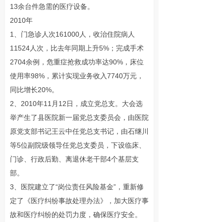
13余台件急需的医疗设备。
2010年
1、门急诊人次161000人，收治住院病人
11524人次，比去年同期上升5%；完成手术
2704余例，危重症抢救成功率达90%，床位
使用率98%，累计实现业务收入7740万元，
同比增长20%。
2、2010年11月12日，成立党总支。大会选
举产生了县医院新一届党总支委员会，由医院
原党支部书记王云中任党总支书记，由石继川
等5位副院级领导任党总支委员，下设临床、
门诊、行政后勤、离退休老干部4个基层支
部。
3、医院建立了“岗位责任风险基金”，重新修
定了《医疗纠纷事故处理办法》，加大医疗事
故和医疗纠纷的处罚力度，确保医疗安全。