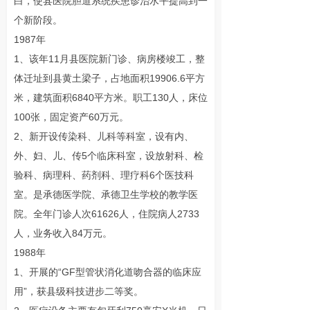
白，使县医院胆道系统疾患诊治水平提高到一
个新阶段。
1987年
1、该年11月县医院新门诊、病房楼竣工，整
体迁址到县黄土梁子，占地面积19906.6平方
米，建筑面积6840平方米。职工130人，床位
100张，固定资产60万元。
2、新开设传染科、儿科等科室，设有内、
外、妇、儿、传5个临床科室，设放射科、检
验科、病理科、药剂科、理疗科6个医技科
室。是承德医学院、承德卫生学校的教学医
院。全年门诊人次61626人，住院病人2733
人，业务收入84万元。
1988年
1、开展的“GF型管状消化道吻合器的临床应
用”，获县级科技进步二等奖。