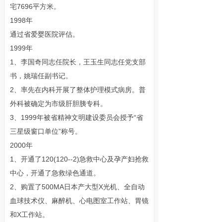
宅7696平方米。
1998年
通过省爱婴医院评估。
1999年
1、李国奇同志任院长，王玉生同志任党支部
书，姚瑞任副书记。
2、率先在内科开展了整体护理模式病房。普
外科被确定为市级肝胆胰专科。
3、1999年被省精神文明建设委员会授予“省
三星级窗口单位”称号。
2000年
1、开通了120(120--2)急救中心及孕产妇抢救
中心，开通了急救绿色通道。
2、购置了500MA日本产大型X光机、全自动
血球技术仪、麻醉机、心电图室工作站、胃镜
和X工作站。