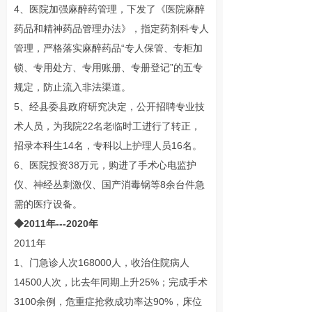
4、医院加强麻醉药管理，下发了《医院麻醉
药品和精神药品管理办法》，指定药剂科专人
管理，严格落实麻醉药品“专人保管、专柜加
锁、专用处方、专用账册、专册登记”的五专
规定，防止流入非法渠道。
5、经县委县政府研究决定，公开招聘专业技
术人员，为我院22名老临时工进行了转正，
招录本科生14名，专科以上护理人员16名。
6、医院投资38万元，购进了手术心电监护
仪、神经丛刺激仪、国产消毒锅等8余台件急
需的医疗设备。
◆2011年---2020年
2011年
1、门急诊人次168000人，收治住院病人
14500人次，比去年同期上升25%；完成手术
3100余例，危重症抢救成功率达90%，床位