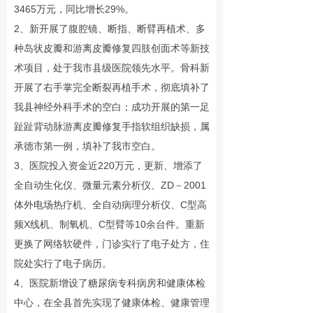
3465万元，同比增长29%。
2、新开展了腹腔镜、断指、断臂再植术、多
种岛状皮瓣和游离皮瓣修复四肢创面术等新技
术项目，处于我市县级医院领先水平。骨科新
开展了右手掌完全断裂再植手术，彻底填补了
我县神经外科手术的空白；成功开展的第一足
趾趾背动脉游离皮瓣修复手指软组织缺损，属
承德市第一例，填补了我市空白。
3、医院投入资金近220万元，更新、增添了
全自动生化仪、微量元素分析仪、ZD－2001
体外电场热疗机、全自动病理分析仪、C型高
频X线机、制氧机、C型臂等10余台件。重新
更换了网络软硬件，门诊实行了电子处方，住
院处实行了电子病历。
4、医院新增设了糖尿病专科病房和健康体检
中心，在全县首先实现了健康体检、健康管理