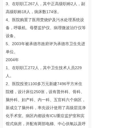
3、在职职工267人，其中正高级职称2人，副
高级职称18人，病床数174张。
4、医院购置了医用焚烧炉及污水处理系统设
备，呼吸机、母婴监护仪、病理微波治疗仪等
设备。
5、2003年被承德市政府评为承德市卫生先进
单位。
2004年
1、在职职工272人，其中卫生技术人员229
人。
2、医院投资1100多万元新建7496平方米住
院楼，设计床位250张，设有普外科、骨科、
脑外科、妇产科、内一科、五官科六个病区，
新成立了脑外科，率先设计使用了高级层流净
化手术室。病区内都设有ICU重症监护室和宾
馆式病房，并配有两部电梯、中心供氧以及呼