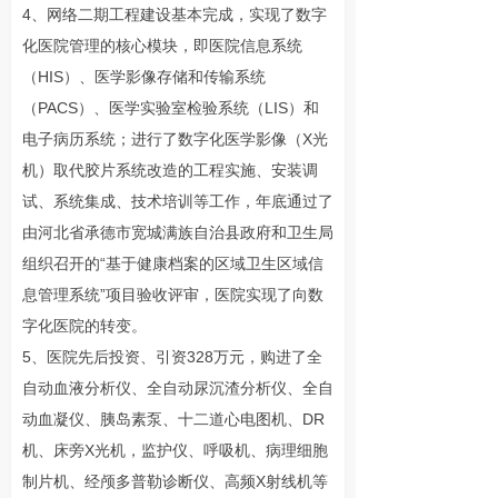
4、网络二期工程建设基本完成，实现了数字
化医院管理的核心模块，即医院信息系统
（HIS）、医学影像存储和传输系统
（PACS）、医学实验室检验系统（LIS）和
电子病历系统；进行了数字化医学影像（X光
机）取代胶片系统改造的工程实施、安装调
试、系统集成、技术培训等工作，年底通过了
由河北省承德市宽城满族自治县政府和卫生局
组织召开的“基于健康档案的区域卫生区域信
息管理系统”项目验收评审，医院实现了向数
字化医院的转变。
5、医院先后投资、引资328万元，购进了全
自动血液分析仪、全自动尿沉渣分析仪、全自
动血凝仪、胰岛素泵、十二道心电图机、DR
机、床旁X光机，监护仪、呼吸机、病理细胞
制片机、经颅多普勒诊断仪、高频X射线机等