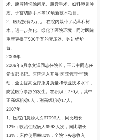
术、腹腔镜切除阑尾、胆囊手术、妇科卵巢肿
瘤、子宫切除手术等10项新技术项目。
2、医院投资2万元，在院内栽种了花草和树
木，进一步美化、绿化了医院环境，同时医院
重新更换了500千瓦的变压器、购进锅炉一
台。
2006年
2006年5月李文泽同志任院长，王云中同志任
党支部书记。医院深入开展“医院管理年”活
动，全面提高医疗服务质量和专业技术水平，
防范医疗事故的发生。在职职工270人，其中
正高级职称6人，副高级职称17人。
2007年
1、医院门急诊人次67096人，同比增长
12%；收治住院病人6993人次，同比增长
13%；床位使用率80%，全院业务总收入