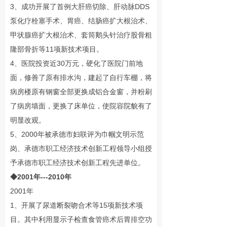
3、成功开展了首例大肝癌切除、肝动脉DDS
泵化疗栓塞手术、胃癌、结肠癌扩大根治术、
甲状腺癌扩大根治术、套筒鹅头针治疗股骨粗
隆部骨折等11项新技术项目。
4、医院投资近30万元，硬化了医院门前地
面，修善了原有排水沟，建起了自行车棚，将
病房楼原有钢窗全部更换成铝合金窗，并粉刷
了病房墙面，更换了床单位，使院容院貌有了
明显改观。
5、2000年被承德市妇联评为巾帼文明示范
岗、承德市职工经济技术创新工程领导小组授
予承德市职工经济技术创新工程先进单位。
◆2001年---2010年
2001年
1、开展了尿道断裂吻合术等15项新技术项
目。其中利用显示子检查食管癌术后胃排空功