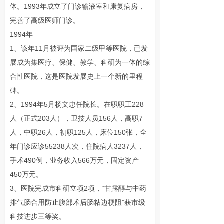
体。1993年成立了门诊输液室和康复病房，
完善了高级医师门诊。
1994年
1、该年11月被评为国家二级甲等医院，已发
展成为集医疗、保健、教学、科研为一体的综
合性医院，这是医院发展史上一个新的里程
碑。
2、1994年5月杨文忠任院长。在职职工228
人（正式203人），卫技人员156人，高职7
人，中职26人，初职125人，床位150张，全
年门诊应诊55238人次，住院病人3237人，
手术490例，业务收入566万元，固定资产
450万元。
3、医院完成市科研立项2项，“甘露醇与中药
排气肠合用防止腹部术后肠粘边梗阻”获市级
科技进步三等奖。