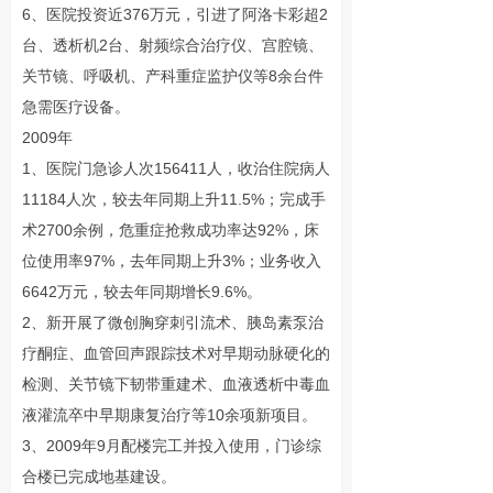
6、医院投资近376万元，引进了阿洛卡彩超2
台、透析机2台、射频综合治疗仪、宫腔镜、
关节镜、呼吸机、产科重症监护仪等8余台件
急需医疗设备。
2009年
1、医院门急诊人次156411人，收治住院病人
11184人次，较去年同期上升11.5%；完成手
术2700余例，危重症抢救成功率达92%，床
位使用率97%，去年同期上升3%；业务收入
6642万元，较去年同期增长9.6%。
2、新开展了微创胸穿刺引流术、胰岛素泵治
疗酮症、血管回声跟踪技术对早期动脉硬化的
检测、关节镜下韧带重建术、血液透析中毒血
液灌流卒中早期康复治疗等10余项新项目。
3、2009年9月配楼完工并投入使用，门诊综
合楼已完成地基建设。