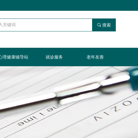
끠
搜索
心理健康辅导站
就诊服务
老年友善