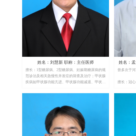
姓名：刘慧新 职称：主任医师
姓名：孟庆满 职称：副主
擅长：1型糖尿病、2型糖尿病、妊娠期糖尿病的规
曾多次于河
范诊治及相关急慢性并发症的筛查及治疗；甲状腺
疾病如甲状腺功能亢进、甲状腺功能减退、甲状腺
擅长：冠心
结节、亚急性甲状腺炎、甲状腺癌术后随诊治疗以
及内分泌常见病多发病的诊治；对老年常见病多发
病有丰富的临床诊治经验。