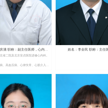
任医师，心内科
姓名：李全民 职称：主
北省二院及北京安贞医院进修心内科。
主任。
病、高血压病、心律失常、心脏介入及
心脏术后药物管理。