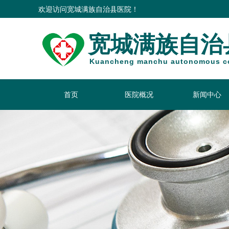
宽城满族自治县医院！
欢迎访问
宽城满族自治
Kuancheng manchu autonomous co
首页
医院概况
新闻中心