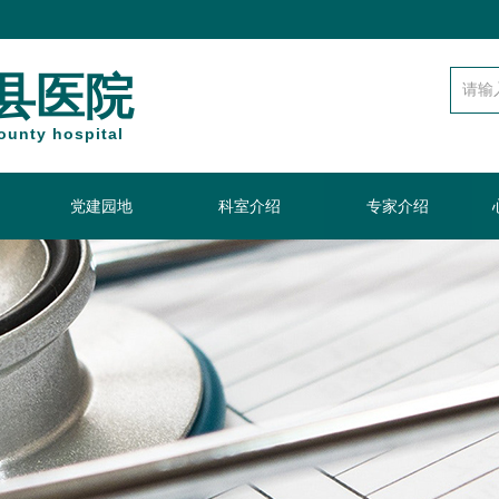
县医院
unty hospital
党建园地
科室介绍
专家介绍