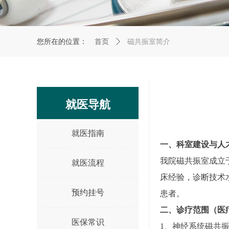
您所在的位置：
首页
ꄲ
磁共振室简介
就医导航
就医指南
一、科室建设与人
我院磁共振室成立于
就医流程
床经验，诊断技术
预约挂号
患者。
二、诊疗范围（医
医保常识
1、神经系统磁共