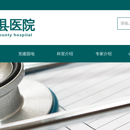
县医院
unty hospital
党建园地
科室介绍
专家介绍