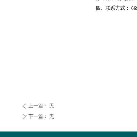
四、联系方式： 669
上一篇：
无
ꄴ
下一篇：
无
ꄲ