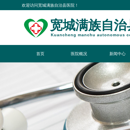
宽城满族自治县医院！
欢迎访问
宽城满族自治
Kuancheng manchu autonomous co
首页
医院概况
新闻中心