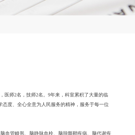
名，医师2名，技师2名。9年来，科室累积了大量的临
学态度、全心全意为人民服务的精神，服务于每一位
种脑血管畸形、脑静脉血栓、脑脱髓鞘疾病、脑代谢疾