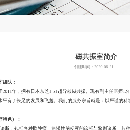
磁共振室简介
创建时间：
2020-08-21
才团队：
2011年，拥有日本东芝1.5T超导核磁共振。现有副主任医师1
水平有了长足的发展和飞越。我们的服务宗旨就是：以严谨的科
疗特色）：
振诊断：包括各种脑肿瘤、急慢性脑梗死的诊断与鉴别诊断、各