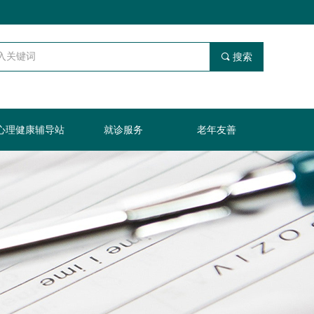
끠
搜索
心理健康辅导站
就诊服务
老年友善