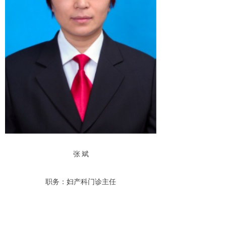
张 斌
职务：妇产科门诊主任
职称：妇科内分泌等常见病、多发病；产科孕期
保健、优生、优育；阴道镜