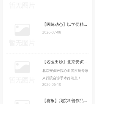
【医院动态】以学促精，赋能临床——我院常态化医师培训学习班正式开讲
2026-07-08
【名医出诊】北京安贞医院心血管疾病专家来我院会诊手术
北京安贞医院心血管疾病专家
来我院会诊手术好消息！
2026-06-10
【喜报】我院科普作品入选中华护理学会全国学术交流会现场展演
2026-06-01